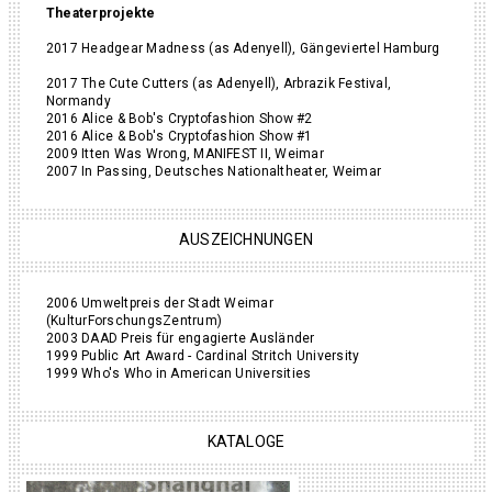
Theaterprojekte
2017 Headgear Madness (as Adenyell), Gängeviertel Hamburg
2017 The Cute Cutters (as Adenyell), Arbrazik Festival,
Normandy
2016 Alice & Bob's Cryptofashion Show #2
2016 Alice & Bob's Cryptofashion Show #1
2009 Itten Was Wrong, MANIFEST II, Weimar
2007 In Passing, Deutsches Nationaltheater, Weimar
AUSZEICHNUNGEN
2006 Umweltpreis der Stadt Weimar
(KulturForschungsZentrum)
2003 DAAD Preis für engagierte Ausländer
1999 Public Art Award - Cardinal Stritch University
1999 Who's Who in American Universities
KATALOGE