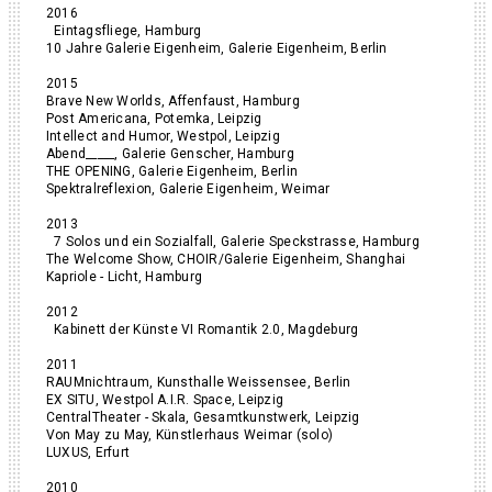
2016
Eintagsfliege, Hamburg
10 Jahre Galerie Eigenheim, Galerie Eigenheim, Berlin
2015
Brave New Worlds, Affenfaust, Hamburg
Post Americana, Potemka, Leipzig
Intellect and Humor, Westpol, Leipzig
Abend_____, Galerie Genscher, Hamburg
THE OPENING, Galerie Eigenheim, Berlin
Spektralreflexion, Galerie Eigenheim, Weimar
2013
7 Solos und ein Sozialfall, Galerie Speckstrasse, Hamburg
The Welcome Show, CHOIR/Galerie Eigenheim, Shanghai
Kapriole - Licht, Hamburg
2012
Kabinett der Künste VI Romantik 2.0, Magdeburg
2011
RAUMnichtraum, Kunsthalle Weissensee, Berlin
EX SITU, Westpol A.I.R. Space, Leipzig
CentralTheater - Skala, Gesamtkunstwerk, Leipzig
Von May zu May, Künstlerhaus Weimar (solo)
LUXUS, Erfurt
2010