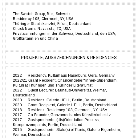
The Swatch Group, Biel, Schweiz
Residency 108, Clermont, NY, USA
Thüringer Staatskanzlei, Erfurt, Deutschland
Chuck Norris, Navasota, TX, USA
Privatsammlungen in der Schweiz, Deutschland, den USA,
Großbritannien und China
PROJEKTE, AUSSZEICHNUNGEN & RESIDENCIES
2022 Residency, Kulturhaus Häselburg, Gera, Germany
2022/21 Grant Recipient, Chancengeber*innen-Stipendium,
Kulturrat Thüringen und Thüringer Literaturrat
2022 Guest Lecturer, Bauhaus-Universität, Weimar,
Deutschland
2020 Residenz, Galerie HELL, Berlin, Deutschland
2020 Grant Recipient, Galerie HELL, Berlin, Deutschland
2018 Residenz, Residency 108, Clermont, NY, USA
2017 Co-Founder, Gonzomechanics Künstlerkollektiv
2017 Gastsprecherin, (dis)Orientation Process,
Kronprinzempalais, Berlin, Deutschland
2015 Gastsprecherin, State(s) of Panic, Galerie Eigenheim,
Weimar, Deutschland