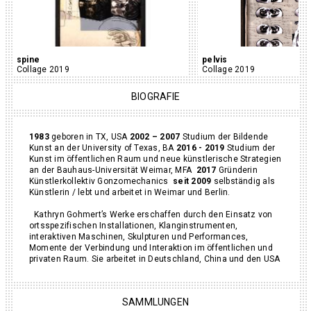
spine
pelvis
Collage 2019
Collage 2019
BIOGRAFIE
1983
geboren in TX, USA
2002 – 2007
Studium der Bildende
Kunst an der University of Texas, BA
2016 - 2019
Studium der
Kunst im öffentlichen Raum und neue künstlerische Strategien
an der Bauhaus-Universität Weimar, MFA
2017
Gründerin
Künstlerkollektiv Gonzomechanics
seit 2009
selbständig als
Künstlerin / lebt und arbeitet in Weimar und Berlin.
Kathryn Gohmert’s Werke erschaffen durch den Einsatz von
ortsspezifischen Installationen, Klanginstrumenten,
interaktiven Maschinen, Skulpturen und Performances,
Momente der Verbindung und Interaktion im öffentlichen und
privaten Raum. Sie arbeitet in Deutschland, China und den USA
SAMMLUNGEN