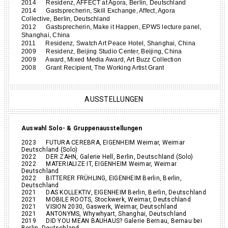
2014 Residenz, AFFECT at Agora, Berlin, Deutschland
2014 Gastsprecherin, Skill Exchange, Affect, Agora
Collective, Berlin, Deutschland
2012 Gastsprecherin, Make it Happen, EPWS lecture panel,
Shanghai, China
2011 Residenz, Swatch Art Peace Hotel, Shanghai, China
2009 Residenz, Beijing Studio Center, Beijing, China
2009 Award, Mixed Media Award, Art Buzz Collection
2008 Grant Recipient, The Working Artist Grant
AUSSTELLUNGEN
Auswahl Solo- & Gruppenausstellungen
2023 FUTURA CEREBRA, EIGENHEIM Weimar, Weimar
Deutschland (Solo)
2022 DER ZAHN, Galerie Hell, Berlin, Deutschland (Solo)
2022 MATERIALIZE IT, EIGENHEIM Weimar, Weimar
Deutschland
2022 BITTERER FRÜHLING, EIGENHEIM Berlin, Berlin,
Deutschland
2021 DAS KOLLEKTIV, EIGENHEIM Berlin, Berlin, Deutschland
2021 MOBILE ROOTS, Stockwerk, Weimar, Deutschland
2021 VISION 2030, Gaswerk, Weimar, Deutschland
2021 ANTONYMS, Whywhyart, Shanghai, Deutschland
2019 DID YOU MEAN BAUHAUS? Galerie Bernau, Bernau bei
Berlin, Deutschland