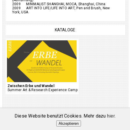
2009 MINIMALIST SHANGHAI, MOCA, Shanghai, China
2009 ART INTO LIFE/LIFE INTO ART, Pen and Brush, New
York, USA
KATALOGE
Zwischen Erbe und Wandel
Summer Art & Research Experience Camp
impressum
Diese Website benutzt Cookies. Mehr dazu
hier
.
Akzeptieren