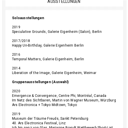
AUSSTELLUNGEN
Soloausstellungen
2019
Speculative Grounds, Galerie Eigenheim (Salon), Berlin
2017/2018
Happy Un-Birthday, Galerie Eigenheim Berlin
2016
Temporal Matters, Galerie Eigenheim, Berlin
2014
Liberation of the Image, Galerie Eigenheim, Weimar
Gruppenausstellungen (Auswahl)
2020
Emergence & Convergence, Centre Phi, Montréal, Canada
Im Netz des Sichtbaren, Martin von Wagner Museum, Würzburg
Ars Electronica + Tokyo Midtown, Tokyo
2019
Museum der Träume Freuds, Sankt Petersburg
40. Ars Electronica Festival, Linz
Ich bin ganz von Glas, Marianne Brandt Wettbewerb Short-List