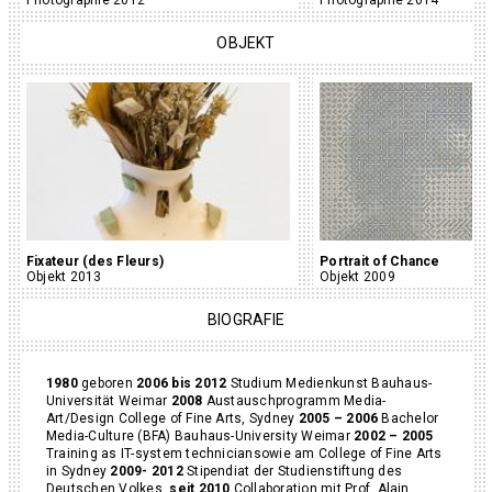
Photographie 2012
Photographie 2014
OBJEKT
Fixateur (des Fleurs)
Portrait of Chance
Objekt 2013
Objekt 2009
BIOGRAFIE
1980
geboren
2006 bis 2012
Studium Medienkunst Bauhaus-
Universität Weimar
2008
Austauschprogramm Media-
Art/Design College of Fine Arts, Sydney
2005 – 2006
Bachelor
Media-Culture (BFA) Bauhaus-University Weimar
2002 – 2005
Training as IT-system techniciansowie am College of Fine Arts
in Sydney
2009- 2012
Stipendiat der Studienstiftung des
Deutschen Volkes.
seit 2010
Collaboration mit Prof. Alain