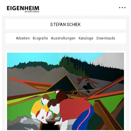
• • •
STEFAN SCHIEK
Arbeiten
Biografie
Ausstellungen
Kataloge
Downloads