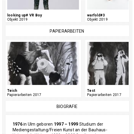
looking up# VR Boy
warfold#3
Objekt 2019
Objekt 2019
PAPIERARBEITEN
Teich
Test
Papierarbeiten 2017
Papierarbeiten 2017
BIOGRAFIE
1976
in Ulm geboren
1997 – 1999
Studium der
Mediengestaltung/Freien Kunst an der Bauhaus-