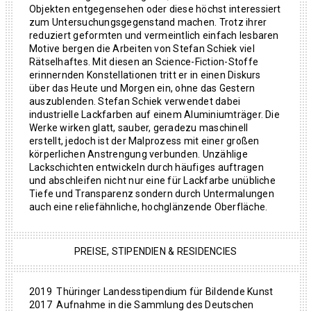
Objekten entgegensehen oder diese höchst interessiert
zum Untersuchungsgegenstand machen. Trotz ihrer
reduziert geformten und vermeintlich einfach lesbaren
Motive bergen die Arbeiten von Stefan Schiek viel
Rätselhaftes. Mit diesen an Science-Fiction-Stoffe
erinnernden Konstellationen tritt er in einen Diskurs
über das Heute und Morgen ein, ohne das Gestern
auszublenden. Stefan Schiek verwendet dabei
industrielle Lackfarben auf einem Aluminiumträger. Die
Werke wirken glatt, sauber, geradezu maschinell
erstellt, jedoch ist der Malprozess mit einer großen
körperlichen Anstrengung verbunden. Unzählige
Lackschichten entwickeln durch häufiges auftragen
und abschleifen nicht nur eine für Lackfarbe unübliche
Tiefe und Transparenz sondern durch Untermalungen
auch eine reliefähnliche, hochglänzende Oberfläche.
PREISE, STIPENDIEN & RESIDENCIES
2019 Thüringer Landesstipendium für Bildende Kunst
2017 Aufnahme in die Sammlung des Deutschen