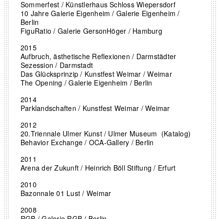
Sommerfest / Künstlerhaus Schloss Wiepersdorf
10 Jahre Galerie Eigenheim / Galerie Eigenheim /
Berlin
FiguRatio / Galerie GersonHöger / Hamburg
2015
Aufbruch, ästhetische Reflexionen / Darmstädter
Sezession / Darmstadt
Das Glücksprinzip / Kunstfest Weimar / Weimar
The Opening / Galerie Eigenheim / Berlin
2014
Parklandschaften / Kunstfest Weimar / Weimar
2012
20.Triennale Ulmer Kunst / Ulmer Museum (Katalog)
Behavior Exchange / OCA-Gallery / Berlin
2011
Arena der Zukunft / Heinrich Böll Stiftung / Erfurt
2010
Bazonnale 01 Lust / Weimar
2008
RGB / Galerie RGB / Berlin