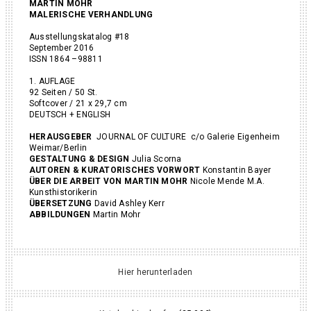
MARTIN MOHR
MALERISCHE VERHANDLUNG
Ausstellungskatalog #18
September 2016
ISSN 1864 –98811
1. AUFLAGE
92 Seiten / 50 St.
Softcover / 21 x 29,7 cm
DEUTSCH + ENGLISH
HERAUSGEBER
JOURNAL OF CULTURE c/o Galerie Eigenheim
Weimar/Berlin
GESTALTUNG & DESIGN
Julia Scorna
AUTOREN & KURATORISCHES VORWORT
Konstantin Bayer
ÜBER DIE ARBEIT VON MARTIN MOHR
Nicole Mende M.A.
Kunsthistorikerin
ÜBERSETZUNG
David Ashley Kerr
ABBILDUNGEN
Martin Mohr
Hier herunterladen