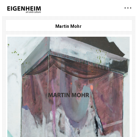
• • •
Martin Mohr