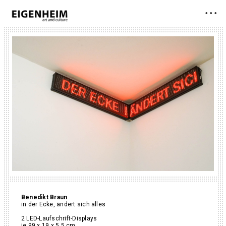
• • •
Benedikt Braun
in der Ecke, ändert sich alles
2 LED-Laufschrift-Displays
je 99 x 19 x 5,5 cm