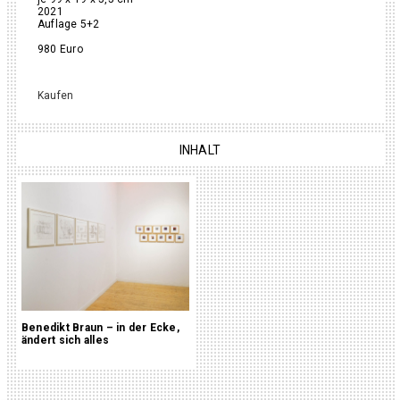
2021
Auflage 5+2
980 Euro
Kaufen
INHALT
Benedikt Braun – in der Ecke,
ändert sich alles