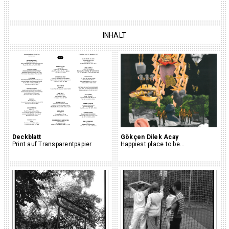
INHALT
Deckblatt
Gökçen Dilek Acay
Print auf Transparentpapier
Happiest place to be...