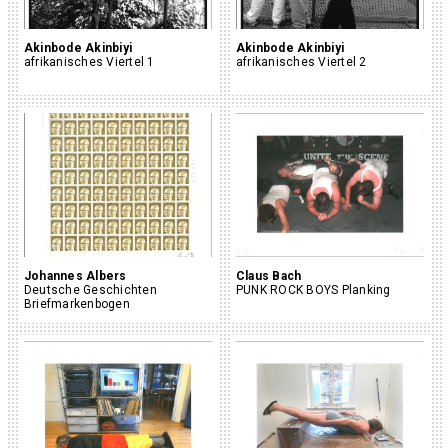
Akinbode Akinbiyi
Akinbode Akinbiyi
afrikanisches Viertel 1
afrikanisches Viertel 2
Johannes Albers
Claus Bach
Deutsche Geschichten
PUNK ROCK BOYS Planking
Briefmarkenbogen