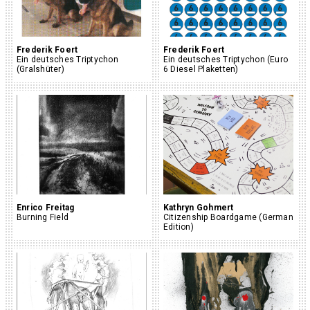
Frederik Foert
Frederik Foert
Ein deutsches Triptychon
Ein deutsches Triptychon (Euro
(Gralshüter)
6 Diesel Plaketten)
Enrico Freitag
Kathryn Gohmert
Burning Field
Citizenship Boardgame (German
Edition)