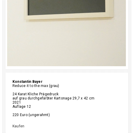
Konstantin Bayer
Reduce it to the max (grau)
24 Karat Kliche Prägedruck
auf grau durchgefärbter Kartonage 29,7 x 42 cm
2021
Auflage 12
220 Euro (ungerahmt)
Kaufen