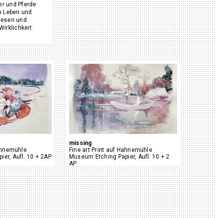
er und Pferde
n Leben und
iesen und
irklichkeit.
missing
Hahnemühle
Fine art Print auf Hahnemühle
er, Aufl. 10 + 2AP
Museum Etching Papier, Aufl. 10 + 2
AP