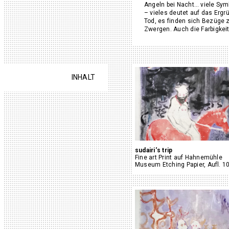
Angeln bei Nacht… viele Sym
– vieles deutet auf das Erg
Tod, es finden sich Bezüge
Zwergen. Auch die Farbigkei
INHALT
sudairi‘s trip
Fine art Print auf Hahnemühle
Museum Etching Papier, Aufl. 1