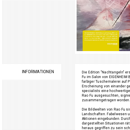
INFORMATIONEN
Die Edition "Nachtangeln" e
Fu im Salon von EIGENHEIM Be
farbiger Tuschemalerei auf 
Erscheinung von einander get
specialists eine hochwertige 
Rao Fu ausgesuchten, signier
zusammengetragen worden
Die Bildwelten von Rao Fu s
Landschaften. Fabelwesen und
Aktionen eingebunden. Durc
dargestellten Situationen rä
heraus gegriffen zu sein sc