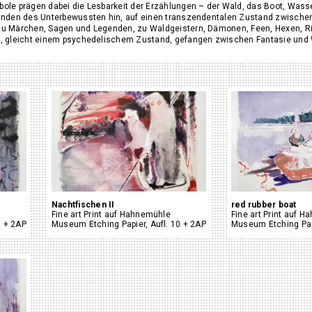
bole prägen dabei die Lesbarkeit der Erzählungen – der Wald, das Boot, Wass
ründen des Unterbewussten hin, auf einen transzendentalen Zustand zwische
 zu Märchen, Sagen und Legenden, zu Waldgeistern, Dämonen, Feen, Hexen, R
t, gleicht einem psychedelischem Zustand, gefangen zwischen Fantasie und W
Nachtfischen II
red rubber boat
Fine art Print auf Hahnemühle
Fine art Print auf 
0 + 2AP
Museum Etching Papier, Aufl. 10 + 2AP
Museum Etching Papi