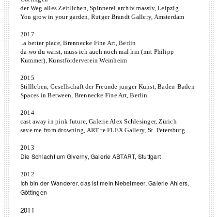
der Weg alles Zeitlichen, Spinnerei archiv massiv, Leipzig
You grow in your garden, Rutger Brandt Gallery, Amsterdam
2017
..a better place, Brennecke Fine Art, Berlin
da wo du warst, muss ich auch noch mal hin (mit Philipp
Kummer), Kunstförderverein Weinheim
2015
Stillleben, Gesellschaft der Freunde junger Kunst, Baden-Baden
Spaces in Between, Brennecke Fine Art, Berlin
2014
cast away in pink future, Galerie Alex Schlesinger, Zürich
save me from drowning, ART re.FLEX Gallery, St. Petersburg
2013
Die Schlacht um Giverny, Galerie ABTART, Stuttgart
2012
Ich bin der Wanderer, das ist mein Nebelmeer, Galerie Ahlers,
Göttingen
2011