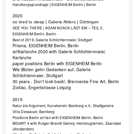
Handlungsgrundlage | EIGENHEIM Berlin | Berlin
2020
oo tired to sleep | Galerie Ahlers | Göttingen
SEE YOU THERE | ADAM NOACK LÄDT EIN – TEIL 2,
EIGENHEIM Berlin, Berlin
Best of 2019, Galerie Schlichtenmaier, Stuttgart
Prisma, EIGENHEIM Berlin, Berlin
artKarlsruhe 2020 with Galerie Schlichtenmaier,
Karlsruhe
paper positions Berlin with EIGENHEIM Berlin
Wie Blüten gehn Gedanken auf, Galerie
Schlichtenmaier, Stuttgart
30 years - Don't look back!, Brennecke Fine Art, Berlin
Zodiac, Engertstrasse Leipzig
2019
Natur als Argument, Kunstverein Bamberg e.V., Stadtgalerie
Villa Dessauer, Bamberg
Positions Berlin art fair with EIGENHEIM Berlin, Berlin
BIGART 4 with Rutger Brandt Gallery, Hembrugterrein, Zaanstad
(Amsterdam)