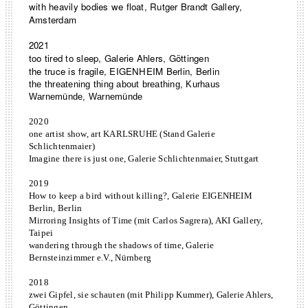
with heavily bodies we float, Rutger Brandt Gallery,
Amsterdam
2021
too tired to sleep, Galerie Ahlers, Göttingen
the truce is fragile, EIGENHEIM Berlin, Berlin
the threatening thing about breathing, Kurhaus
Warnemünde, Warnemünde
2020
one artist show, art KARLSRUHE (Stand Galerie
Schlichtenmaier)
Imagine there is just one, Galerie Schlichtenmaier, Stuttgart
2019
How to keep a bird without killing?, Galerie EIGENHEIM
Berlin, Berlin
Mirroring Insights of Time (mit Carlos Sagrera), AKI Gallery,
Taipei
wandering through the shadows of time, Galerie
Bernsteinzimmer e.V., Nürnberg
2018
zwei Gipfel, sie schauten (mit Philipp Kummer), Galerie Ahlers,
Göttingen