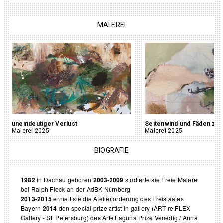
MALEREI
uneindeutiger Verlust
Seitenwind und Fäden zie
Malerei 2025
Malerei 2025
BIOGRAFIE
1982
in Dachau geboren
2003-2009
studierte sie Freie Malerei
bei Ralph Fleck an der AdBK Nürnberg
2013-2015
erhielt sie die Atelierförderung des Freistaates
Bayern
2014
den special prize artist in gallery (ART re.FLEX
Gallery - St. Petersburg) des Arte Laguna Prize Venedig /
Anna