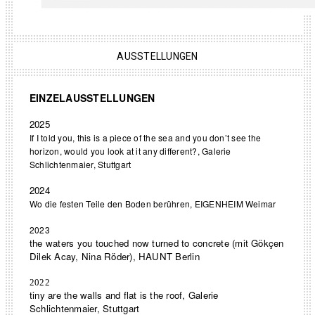
AUSSTELLUNGEN
EINZELAUSSTELLUNGEN
2025
If I told you, this is a piece of the sea and you don’t see the
horizon, would you look at it any different?, Galerie
Schlichtenmaier, Stuttgart
2024
Wo die festen Teile den Boden berühren, EIGENHEIM Weimar
2023
the waters you touched now turned to concrete (mit Gökçen
Dilek Acay, Nina Röder), HAUNT Berlin
2022
tiny are the walls and flat is the roof, Galerie
Schlichtenmaier, Stuttgart