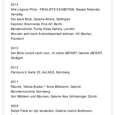
2014
Arte Laguna Prize - FINALISTS EXHIBITION, Nappe Arsenale,
Venedig
Der klare Blick, Galerie Ahlers, Göttingen
Explorer, Brennecke Fine Art, Berlin
Meisterschüler, Purdy Hicks Gallery, London
Wurzeln weit mehr Aufmerksamkeit widmen, KV Montez,
Frankfurt
2013
Der Blick zurück nach vorn, 10 Jahre ABTART, Galerie ABTART,
Stuttgart
2012
Parcours II, Halle 20, Auf AEG, Nürnberg
2011
Räume, Tobias Buckel * Anna Bittersohl, Galerie
Bernsteinzimmer Nürnberg
Von Wäldern und Bäumen, Galerie Alex Schlesinger, Zürich
2009
Ralph Fleck en zijn studenten, Galerie Josine Bokhoven,