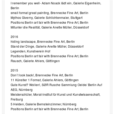
I remember you well- Adam Noack lädt ein, Galerie Eigenheim,
Berlin
small format great painting, Brennecke Fine Art, Berlin
Mythos Giverny, Galerie Schlichtenmaier, Stuttgart
Positions Berlin art fair with Brennecke Fine Art, Berlin
Mitunter die Realität, Galerie Anette Müller, Düsseldorf
2016
hiding landscape, Brennecke Fine Art, Berlin
Stand der Dinge, Galerie Anette Müller, Düsseldorf
Legenden, Kunstverein Hof
Positions Berlin art fair with Brennecke Fine Art, Berlin
Rausch, Galerie Ahlers, Göttingen
2015
Don ́t look back!, Brennecke Fine Art, Berlin
11 Künstler 1 Format, Galerie Ahlers, Göttingen
Gute Kunst? Wollen!, SØR Rusche Sammlung Oelde/ Berlin Auf
AEG, Nürnberg
Meisterschüler, Morat-Institut für Kunst und Kunstwissenschaft,
Freiburg
5 Helden, Galerie Bernsteinzimmer, Nürnberg
Positions Berlin art fair with Brennecke Fine Art, Berlin